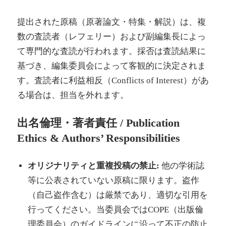
提出された原稿（原著論文・特集・解説）は、複
数の査読者（レフェリー）および副編集長によっ
て専門的な査読が行われます。採否は査読結果に
基づき、編集委員会によって客観的に決定されま
す。査読者に利益相反（Conflicts of Interest）があ
る場合は、担当を外れます。
出名倫理・著者責任 / Publication
Ethics & Authors’ Responsibilities
オリジナリティと重複投稿の禁止:
他の学術誌
等に公表されていない原稿に限ります。盗作
（自己盗作含む）は厳禁であり、適切な引用を
行ってください。当委員会ではCOPE（出版倫
理委員会）のガイドラインに沿って不正の防止