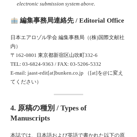
electronic submission system above.
編集事務局連絡先 / Editorial Office
日本エアロゾル学会 編集事務局（(株)国際文献社
内）
〒162-0801 東京都新宿区山吹町332-6
TEL: 03-6824-9363 / FAX: 03-5206-5332
E-mail: jaast-edit[at]bunken.co.jp （[at]を@に変え
てください）
4. 原稿の種別 / Types of
Manuscripts
本誌では、日本語および英語で書かれた以下の原