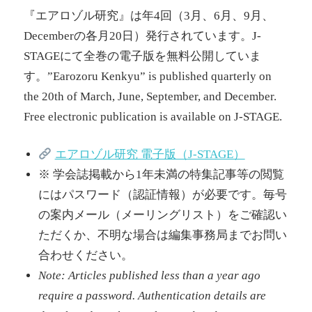
『エアロゾル研究』は年4回（3月、6月、9月、
Decemberの各月20日）発行されています。J-
STAGEにて全巻の電子版を無料公開していま
す。”Earozoru Kenkyu” is published quarterly on
the 20th of March, June, September, and December.
Free electronic publication is available on J-STAGE.
エアロゾル研究 電子版（J-STAGE）
※ 学会誌掲載から1年未満の特集記事等の閲覧
にはパスワード（認証情報）が必要です。毎号
の案内メール（メーリングリスト）をご確認い
ただくか、不明な場合は編集事務局までお問い
合わせください。
Note: Articles published less than a year ago
require a password. Authentication details are