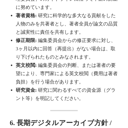
に努めています。
著者資格:
研究に科学的な多大なる貢献をした
人物のみを共著者とし、著者全員が論文の品質
と誠実性に責任を共有します。
修正期限:
編集委員会からの修正要求に対し、
3ヶ月以内に回答（再提出）がない場合は、取
り下げられたものとみなされます。
英文校閲:
編集委員会の判断、または著者の要
望により、専門家による英文校閲（費用は著者
負担）を行う場合があります。
研究資金:
研究に関わるすべての資金源（グラ
ント等）を明記してください。
6. 長期デジタルアーカイブ方針 /