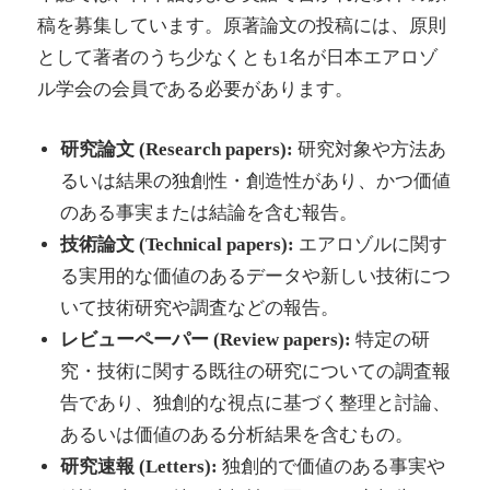
稿を募集しています。原著論文の投稿には、原則
として著者のうち少なくとも1名が日本エアロゾ
ル学会の会員である必要があります。
研究論文 (Research papers):
研究対象や方法あ
るいは結果の独創性・創造性があり、かつ価値
のある事実または結論を含む報告。
技術論文 (Technical papers):
エアロゾルに関す
る実用的な価値のあるデータや新しい技術につ
いて技術研究や調査などの報告。
レビューペーパー (Review papers):
特定の研
究・技術に関する既往の研究についての調査報
告であり、独創的な視点に基づく整理と討論、
あるいは価値のある分析結果を含むもの。
研究速報 (Letters):
独創的で価値のある事実や