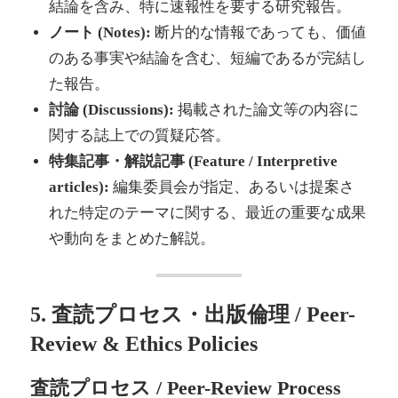
結論を含み、特に速報性を要する研究報告。
ノート (Notes):
断片的な情報であっても、価値
のある事実や結論を含む、短編であるが完結し
た報告。
討論 (Discussions):
掲載された論文等の内容に
関する誌上での質疑応答。
特集記事・解説記事 (Feature / Interpretive
articles):
編集委員会が指定、あるいは提案さ
れた特定のテーマに関する、最近の重要な成果
や動向をまとめた解説。
5. 査読プロセス・出版倫理 / Peer-
Review & Ethics Policies
査読プロセス / Peer-Review Process