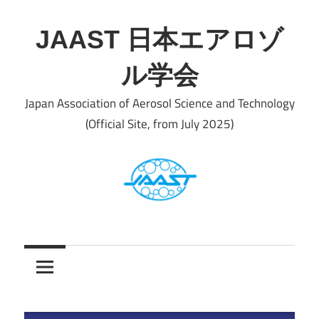
Skip
to
JAAST 日本エアロゾ
content
ル学会
Japan Association of Aerosol Science and Technology
(Official Site, from July 2025)