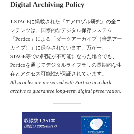
Digital Archiving Policy
J-STAGEに掲載された『エアロゾル研究』の全コ
ンテンツは、国際的なデジタル保存システム
「Portico」による「ダークアーカイブ（暗黒アー
カイブ）」に保存されています。万が一、J-
STAGE等での閲覧が不可能になった場合でも、
Porticoを通じてデジタルライブラリの長期的な生
存とアクセス可能性が保証されています。
All articles are preserved with Portico in a dark
archive to guarantee long-term digital preservation.