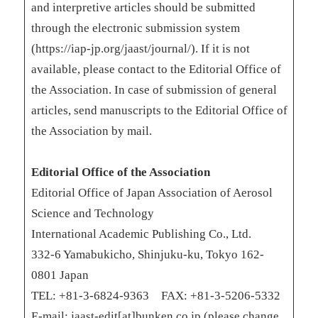
and interpretive articles should be submitted
through the electronic submission system
(https://iap-jp.org/jaast/journal/). If it is not
available, please contact to the Editorial Office of
the Association. In case of submission of general
articles, send manuscripts to the Editorial Office of
the Association by mail.
Editorial Office of the Association
Editorial Office of Japan Association of Aerosol
Science and Technology
International Academic Publishing Co., Ltd.
332-6 Yamabukicho, Shinjuku-ku, Tokyo 162-
0801 Japan
TEL: +81-3-6824-9363 FAX: +81-3-5206-5332
E-mail: jaast-edit[at]bunken.co.jp (please change