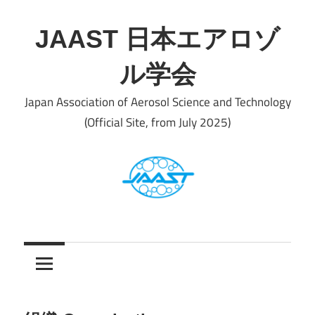
Skip
to
JAAST 日本エアロゾ
content
ル学会
Japan Association of Aerosol Science and Technology
(Official Site, from July 2025)