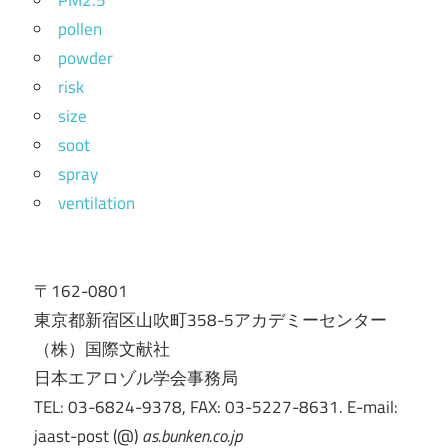
pollen
powder
risk
size
soot
spray
ventilation
〒162-0801
東京都新宿区山吹町358-5アカデミーセンター
（株）国際文献社
日本エアロゾル学会事務局
TEL: 03-6824-9378, FAX: 03-5227-8631. E-mail:
jaast-post (@)
as.bunken.co.jp