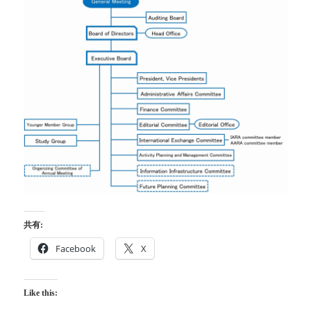
共有:
Facebook
X
Like this: