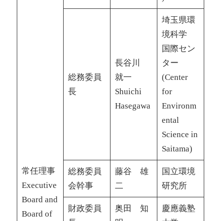
埼玉県環
境科学
国際セン
長谷川
ター
総務委員
就一
(Center
長
Shuichi
for
Hasegawa
Environm
ental
Science in
Saitama)
常任理事
総務委員
藤谷 雄
国立環境
Executive
会幹事
二
研究所
Board and
財政委員
奥田 知
慶應義塾
Board of