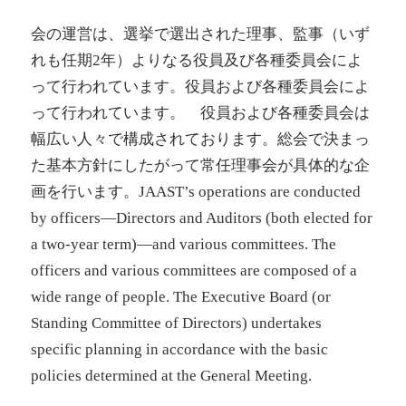
会の運営は、選挙で選出された理事、監事（いず
れも任期2年）よりなる役員及び各種委員会によ
って行われています。役員および各種委員会によ
って行われています。 役員および各種委員会は
幅広い人々で構成されております。総会で決まっ
た基本方針にしたがって常任理事会が具体的な企
画を行います。JAAST’s operations are conducted
by officers—Directors and Auditors (both elected for
a two-year term)—and various committees. The
officers and various committees are composed of a
wide range of people. The Executive Board (or
Standing Committee of Directors) undertakes
specific planning in accordance with the basic
policies determined at the General Meeting.