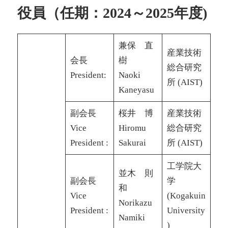
役員（任期：2024～2025年度)
兼保 直
産業技術
会長
樹
総合研究
President:
Naoki
所 (AIST)
Kaneyasu
副会長
桜井 博
産業技術
Vice
Hiromu
総合研究
President :
Sakurai
所 (AIST)
工学院大
並木 則
副会長
学
和
Vice
(Kogakuin
Norikazu
President :
University
Namiki
)